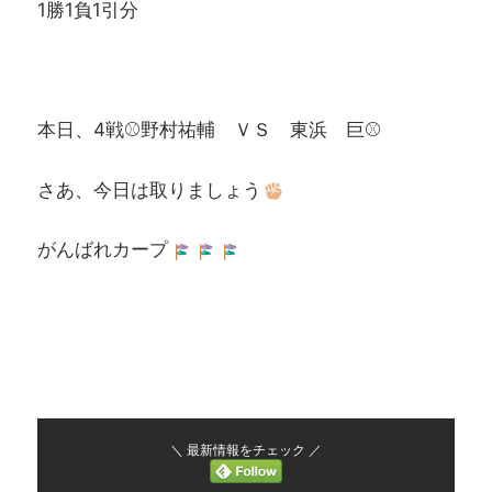
1勝1負1引分
本日、4戦⚾野村祐輔 ＶＳ 東浜 巨⚾
さあ、今日は取りましょう
がんばれカープ
＼ 最新情報をチェック ／