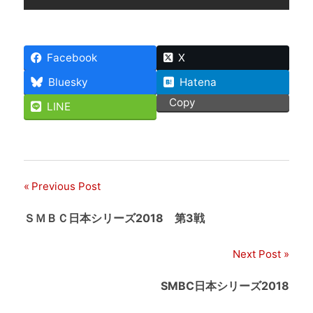
Facebook
X
Bluesky
Hatena
Copy
LINE
Previous Post
投
稿
ＳＭＢＣ日本シリーズ2018 第3戦
ナ
Next Post
ビ
SMBC日本シリーズ2018
ゲ