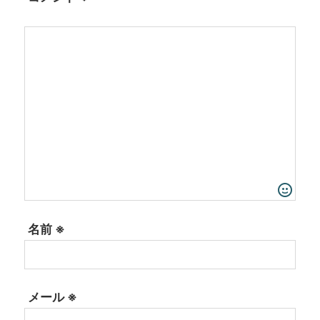
名前
※
メール
※