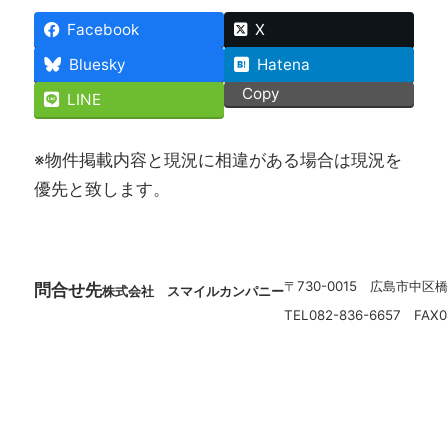
Facebook
X
Bluesky
Hatena
Copy
LINE
※物件掲載内容と現況に相違がある場合は現況を
優先と致します。
〒730-0015 広島市中区橋
問合せ先
株式会社 スマイルカンパニー
TEL082-836-6657 FAX0