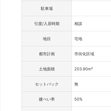
駐車場
引渡/入居時期
相談
地目
宅地
都市計画
市街化区域
土地面積
203.90m²
セットバック
無
建ぺい率
50%