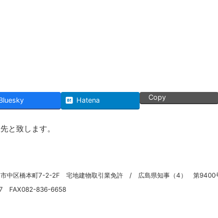
Copy
Bluesky
Hatena
優先と致します。
島市中区橋本町7-2-2F
宅地建物取引業免許 / 広島県知事（4） 第9400
57 FAX082-836-6658