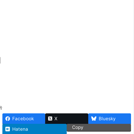
号
Facebook
X
Bluesky
Copy
Hatena