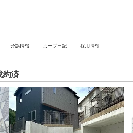
分譲情報
カープ日記
採用情報
成約済