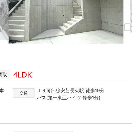
4LDK
間取
本
ＪＲ可部線安芸長束駅 徒歩19分
交通
バス(第一東亜ハイツ 停歩1分)