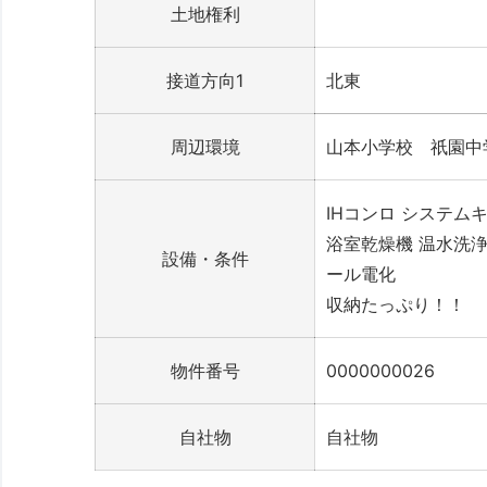
土地権利
接道方向1
北東
周辺環境
山本小学校 祇園中
IHコンロ
システム
浴室乾燥機
温水洗
設備・条件
ール電化
収納たっぷり！！
物件番号
0000000026
自社物
自社物