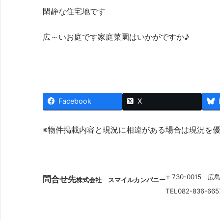
閑静な住宅地です
広～いお庭です家庭菜園はいかがですか♪
Facebook
X
※物件掲載内容と現況に相違がある場合は現況を
〒730-0015 広
問合せ先
株式会社 スマイルカンパニー
TEL082-836-66