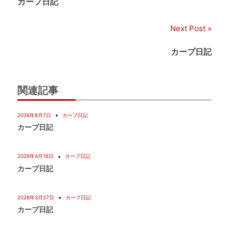
稿
カープ日記
ナ
Next Post
ビ
カープ日記
ゲ
ー
関連記事
シ
2026年8月7日
カープ日記
ョ
カープ日記
ン
2026年4月16日
カープ日記
カープ日記
2026年3月27日
カープ日記
カープ日記