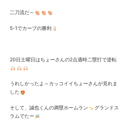
二刀流だ～
5-1でカープの勝利
20日土曜日はちょーさんの2点適時二塁打で逆転
うれしかったよ～カッコイイちょーさんが見れま
した
そして、誠也くんの満塁ホームラン
グランドス
ラムでたー