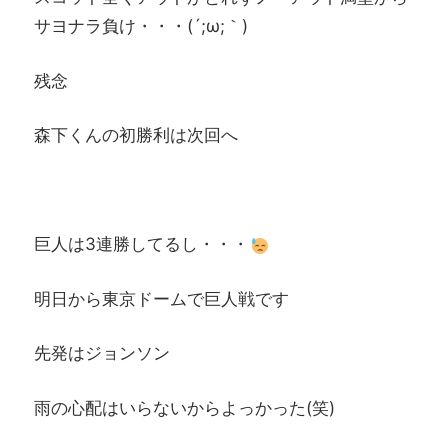
サヨナラ負け・・・(´;ω;｀)
残念
森下くんの初勝利は次回へ
巨人は3連勝してるし・・・
明日から東京ドームで巨人戦です
先発はジョンソン
雨の心配はいらないからよっかった(笑)