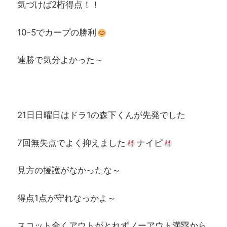
気づけば2桁得点！！
10-5でカープの勝利
連勝で気分よかった～
21日日曜日はドラ1の森下くんが先発でした
7回無失点でよく抑えました
ナイピ
見方の援護がなかったな～
得点1点が守れなっかよ～
スコット全くアウトがとれずノーアウト満塁から