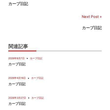
稿
カープ日記
ナ
Next Post
ビ
カープ日記
ゲ
ー
関連記事
シ
2026年8月7日
カープ日記
ョ
カープ日記
ン
2026年4月16日
カープ日記
カープ日記
2026年3月27日
カープ日記
カープ日記