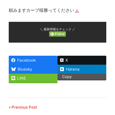
頼みますカープ様勝ってください
＼ 最新情報をチェック ／
Facebook
X
Bluesky
Hatena
Copy
LINE
Previous Post
投