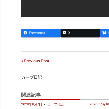
Facebook
X
Previous Post
投
稿
カープ日記
ナ
ビ
関連記事
ゲ
2026年8月7日
カープ日記
2026年4月1