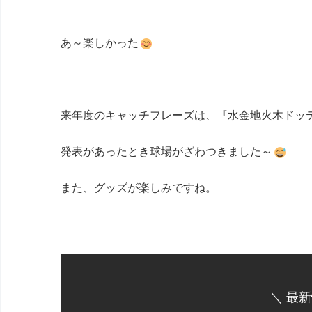
あ～楽しかった
来年度のキャッチフレーズは、『水金地火木ドッ
発表があったとき球場がざわつきました～
また、グッズが楽しみですね。
＼ 最