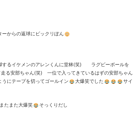
ターからの返球にビックリぽん
脚するイケメンのアレンくんに堂林(笑) ラグビーボールを
て走る安部ちゃん(笑) 一位で入ってきているはずの安部ちゃん
ようにテープを切ってゴールイン
大爆笑でした
サイ
にまたまた大爆笑
そっくりだし