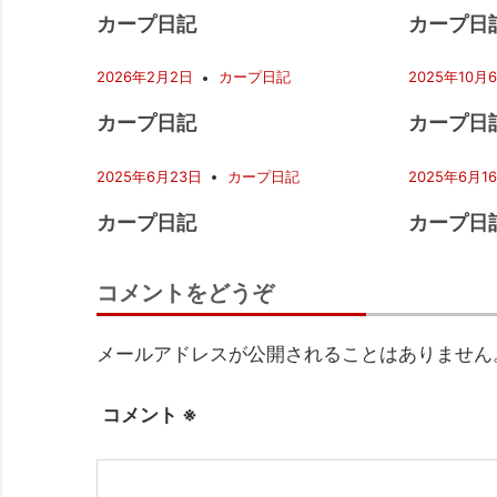
ー
カープ日記
カープ日
シ
2026年2月2日
カープ日記
2025年10月
ョ
カープ日記
カープ日
ン
2025年6月23日
カープ日記
2025年6月1
カープ日記
カープ日
コメントをどうぞ
メールアドレスが公開されることはありません
コメント
※