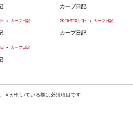
記
カープ日記
6日
カープ日記
2025年10月1日
カープ日記
記
カープ日記
6日
カープ日記
記
。
※
が付いている欄は必須項目です