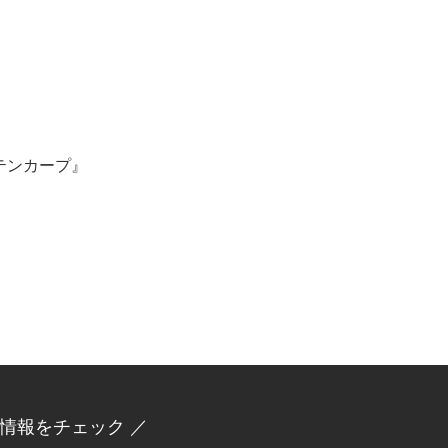
テンカープ』
新情報をチェック ／