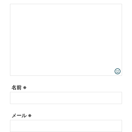
名前
※
メール
※