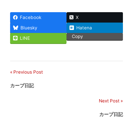
Facebook
X
Bluesky
Hatena
Copy
LINE
Previous Post
投
稿
カープ日記
ナ
Next Post
ビ
カープ日記
ゲ
ー