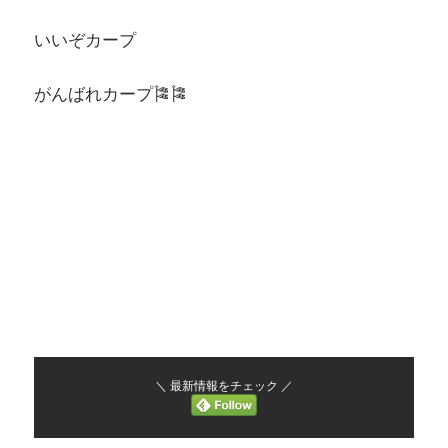
いいぞカープ
がんばれカープ🎏🎏
＼ 最新情報をチェック ／