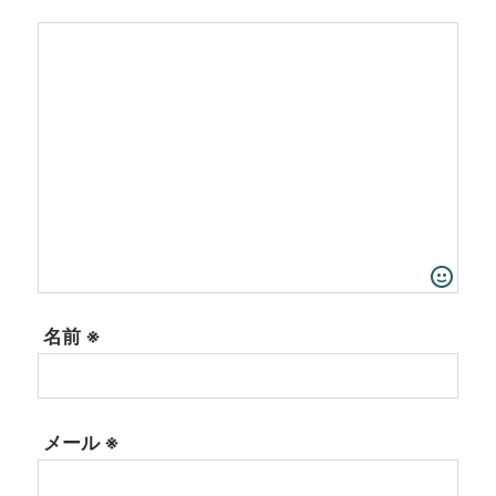
名前
※
メール
※