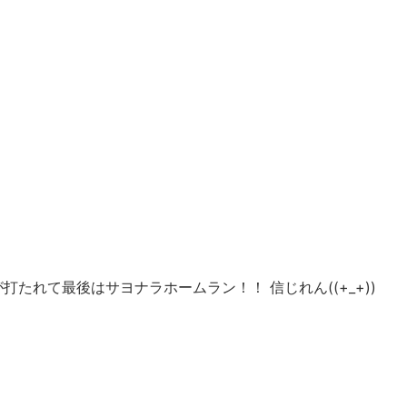
たれて最後はサヨナラホームラン！！ 信じれん((+_+))