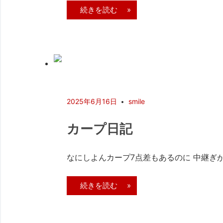
続きを読む »
2025年6月16日
smile
カープ日記
なにしよんカープ7点差もあるのに 中継ぎが打
続きを読む »