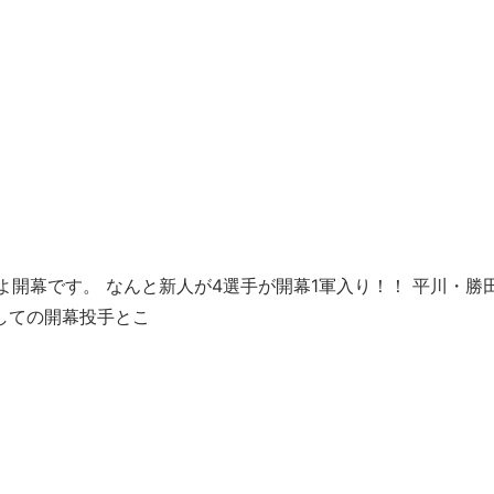
よ開幕です。 なんと新人が4選手が開幕1軍入り！！ 平川・
にしての開幕投手とこ