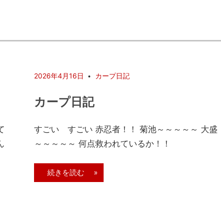
2026年4月16日
カープ日記
カープ日記
て
すごい すごい 赤忍者！！ 菊池～～～～～ 大盛
ん
～～～～～ 何点救われているか！！
続きを読む »