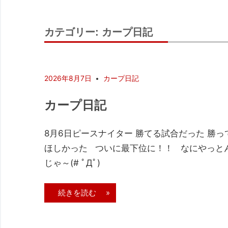
カテゴリー:
カープ日記
2026年8月7日
カープ日記
カープ日記
8月6日ピースナイター 勝てる試合だった 勝っ
ほしかった ついに最下位に！！ なにやっと
じゃ～(# ﾟДﾟ)
続きを読む »